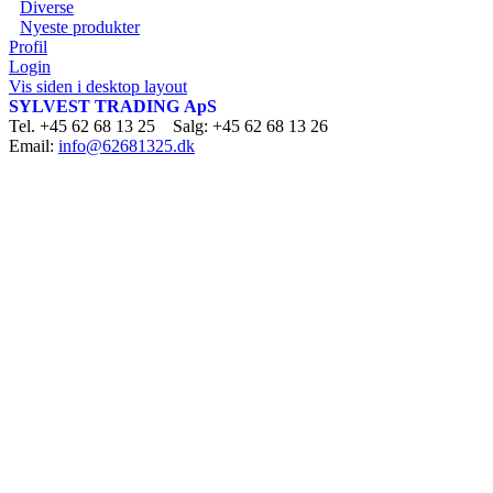
Diverse
Nyeste produkter
Profil
Login
Vis siden i desktop layout
SYLVEST TRADING ApS
Tel. +45 62 68 13 25 Salg: +45 62 68 13 26
Email:
info@62681325.dk