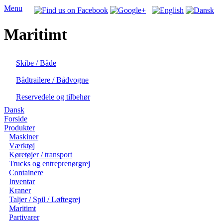
Menu
Maritimt
Skibe / Både
Bådtrailere / Bådvogne
Reservedele og tilbehør
Dansk
Forside
Produkter
Maskiner
Værktøj
Køretøjer / transport
Trucks og entreprenørgrej
Containere
Inventar
Kraner
Taljer / Spil / Løftegrej
Maritimt
Partivarer