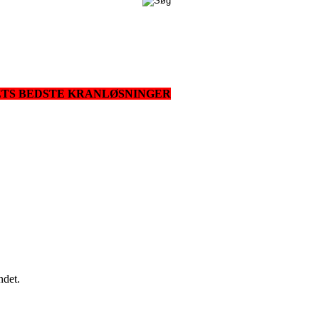
ETS BEDSTE KRANLØSNINGER
ndet.