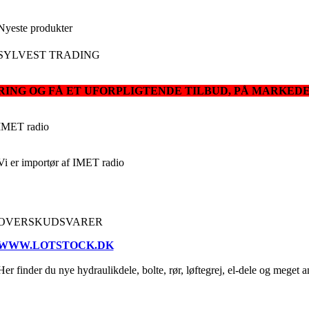
Nyeste produkter
SYLVEST TRADING
RING OG FÅ ET UFORPLIGTENDE TILBUD, PÅ MARKED
IMET radio
Vi er importør af IMET radio
OVERSKUDSVARER
WWW.LOTSTOCK.DK
Her finder du nye hydraulikdele, bolte, rør, løftegrej, el-dele og meget a