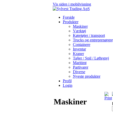
Vis siden i mobilvisning
Forside
Produkter
Maskiner
Værktøj
Køretøjer / transport
Trucks og entreprenørgre
Containere
Inventar
Kraner
Taljer / Spil / Løftegrej
Maritimt
Partivarer
Diverse
Nyeste produkter
Profil
Login
Maskiner