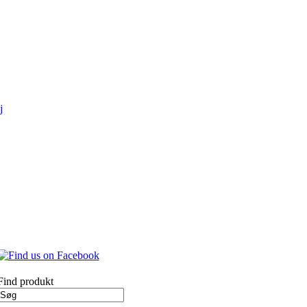
j
Find produkt