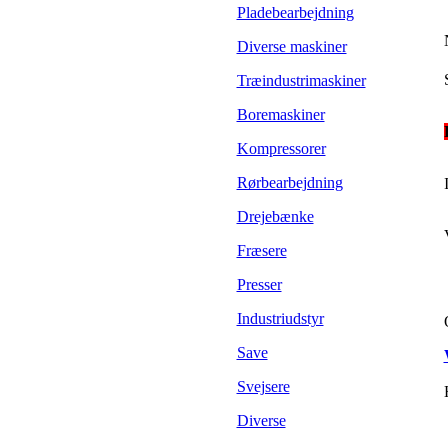
Pladebearbejdning
Diverse maskiner
Træindustrimaskiner
Boremaskiner
Kompressorer
Rørbearbejdning
Drejebænke
Fræsere
Presser
Industriudstyr
Save
Svejsere
Diverse